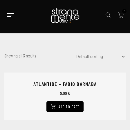
0
Showing all 3 results
ATLANTIDE – FABIO BARNABA
9,99
€
ADD TO CART