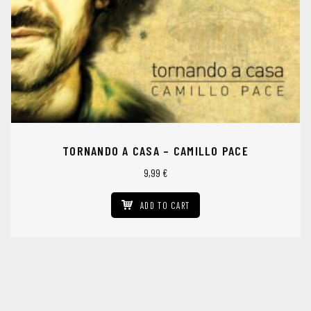
TORNANDO A CASA – CAMILLO PACE
9,99
€
ADD TO CART