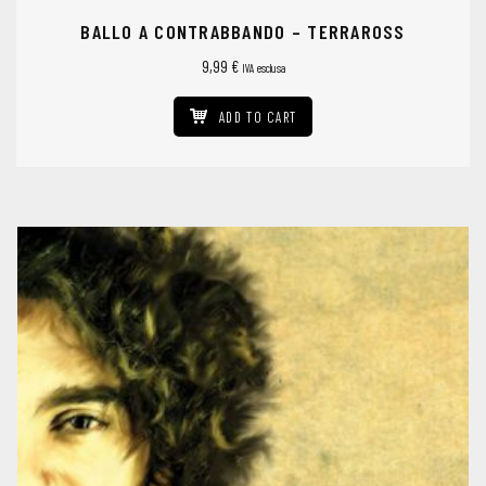
BALLO A CONTRABBANDO – TERRAROSS
9,99
€
IVA esclusa
ADD TO CART