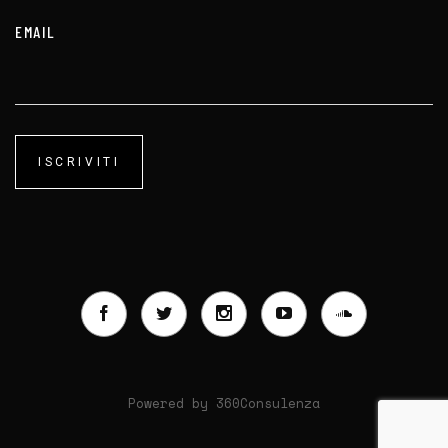
EMAIL
Powered by
360Consulenza