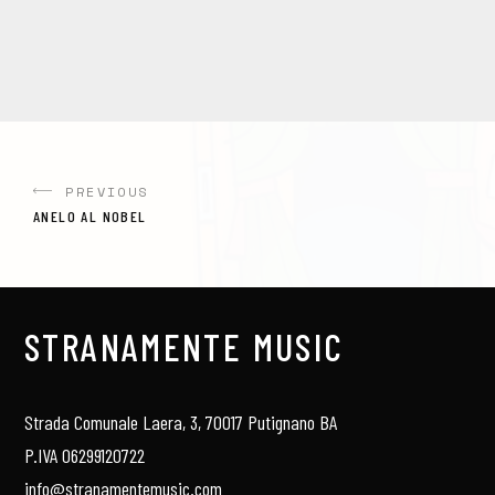
PREVIOUS
ANELO AL NOBEL
STRANAMENTE MUSIC
Strada Comunale Laera, 3, 70017 Putignano BA
P.IVA 06299120722
info@stranamentemusic.com